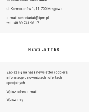
ul. Kormoranów 1, 11-700 Mrągowo
e-mail: sekretariat@iipm.pl
tel. +48 89 741 96 17
NEWSLETTER
Zapisz się na nasz newsletter i odbieraj
informacje o nowościach i ofertach
specjalnych.
Wpisz adres e-mail
Wpisz imię