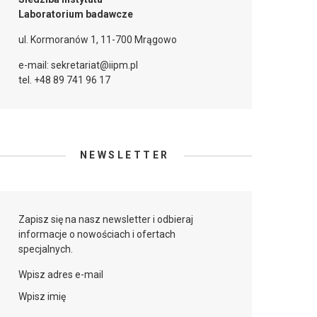
Laboratorium badawcze
ul. Kormoranów 1, 11-700 Mrągowo
e-mail: sekretariat@iipm.pl
tel. +48 89 741 96 17
NEWSLETTER
Zapisz się na nasz newsletter i odbieraj
informacje o nowościach i ofertach
specjalnych.
Wpisz adres e-mail
Wpisz imię