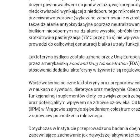
dużym powinowactwem do jonów żelaza, więc preparaty
niedokrwistości wynikającej z niedoboru tego mikroelem
przeciwnowotworowe (wykazano zahamowanie wzrostu i
także działanie antyoksydacyjne poprzez neutralizowani
białkiem nieodpornym na działanie wysokiej obróbki ter
krótkotrwała pasteryzacja (75°C przez 15 s) nie wpływa
prowadzi do całkowitej denaturacji białka i utraty funkcji
Laktoferyna bydlęca została uznana przez Unię Europe
przez amerykańską
Food and Drug Administration
(FDA)
stosowania dodatku laktoferyny w żywności są regulow
Właściwości biologiczne laktoferyny oraz preparatów co
w naukach o żywności, dietetyce oraz medycynie. Obecn
funkcjonalnej i suplementów diety, co zwiększa potrzeb
oraz potencjalnym wpływem na zdrowie człowieka. Od kil
(IIPM) w Mrągowie zajmuje się badaniem colostrum oraz
z surowców pochodzenia mlecznego.
Dotychczas w Instytucie przeprowadzono badania obejm
zapewniające zachowanie jak najwyższej aktywności c