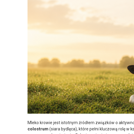
Mleko krowie jest istotnym źródłem związków o aktywnoś
colostrum
(siara bydlęca), które pełni kluczową rolę w 