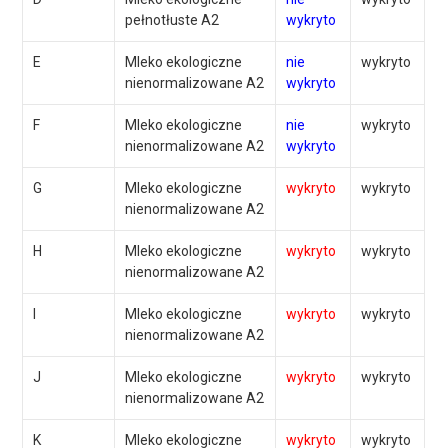
pełnotłuste A2
wykryto
E
Mleko ekologiczne
nie
wykryto
nienormalizowane A2
wykryto
F
Mleko ekologiczne
nie
wykryto
nienormalizowane A2
wykryto
G
Mleko ekologiczne
wykryto
wykryto
nienormalizowane A2
H
Mleko ekologiczne
wykryto
wykryto
nienormalizowane A2
I
Mleko ekologiczne
wykryto
wykryto
nienormalizowane A2
J
Mleko ekologiczne
wykryto
wykryto
nienormalizowane A2
K
Mleko ekologiczne
wykryto
wykryto