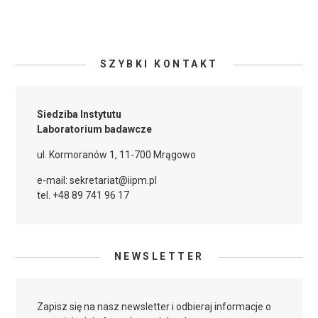
SZYBKI KONTAKT
Siedziba Instytutu
Laboratorium badawcze
ul. Kormoranów 1, 11-700 Mrągowo
e-mail: sekretariat@iipm.pl
tel. +48 89 741 96 17
NEWSLETTER
Zapisz się na nasz newsletter i odbieraj informacje o